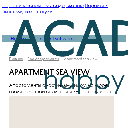
Перейти к основному содержанию
Перейти к
нижнему колонтитулу
Hotel management software
Главная
—
Все апартаменты
— Apartment sea view
Apartment sea view
Апартаменты с частичным видом на море,
изолированной спальней и кухней-гостиной