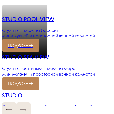
Studio pool view
Студия с видом на бассейн,
мини-кухней и просторной ванной комнатой
ПОДРОБНЕЕ
Studio sea view
Студия с частичным видом на море,
мини-кухней и просторной ванной комнатой
ПОДРОБНЕЕ
Studio
Студия с мини-кухней и просторной ванной
комнатой